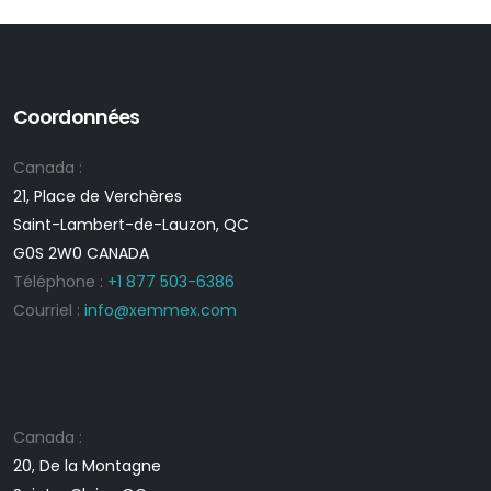
Coordonnées
Canada :
21, Place de Verchères
Saint-Lambert-de-Lauzon, QC
G0S 2W0 CANADA
Téléphone :
+1 877 503-6386
Courriel :
info@xemmex.com
Canada :
20, De la Montagne