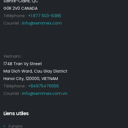
Sainte-Claire, QC
G0R 2V0 CANADA
Téléphone :
+1 877 503-6386
Courriel :
info@xemmex.com
Vietnam :
174B Tran Vy Street
Mai Dich Ward, Cau Giay District
Hanoi City, 120000, VIETNAM
Téléphone :
+84975476656
Courriel :
info@xemmex.com.vn
Liens utiles
À propos