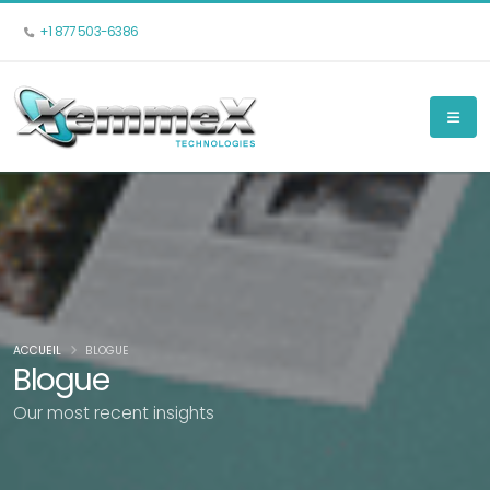
+1 877 503-6386
ACCUEIL
BLOGUE
Blogue
Our most recent insights